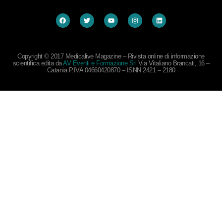
Copyright © 2017 Medicalive Magazine – Rivista online di informazione
scientifica edita da
AV Eventi e Formazione Srl
Via Vitaliano Brancati, 16 –
Catania P.IVA 04660420870 – ISNN 2421 – 2180