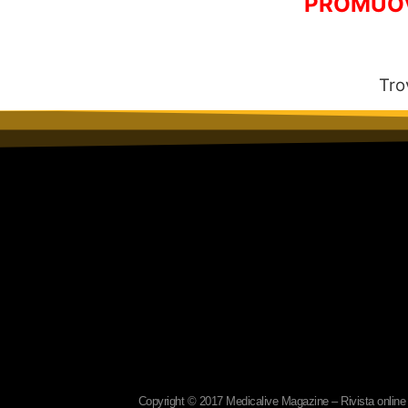
PROMUOVI
Tro
Copyright © 2017 Medicalive Magazine – Rivista online d