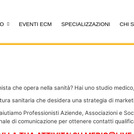
EO
EVENTI ECM
SPECIALIZZAZIONI
CHI 
nista che opera nella sanità? Hai uno studio medico
ttura sanitaria che desidera una strategia di market
iutiamo Professionisti Aziende, Associazioni e Societ
nale di comunicazione per ottenere contatti qualifica