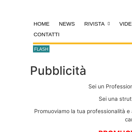
HOME
NEWS
RIVISTA
VID
CONTATTI
FLASH
Pubblicità
Sei un Professio
Sei una stru
Promuoviamo la tua professionalità e a
ca