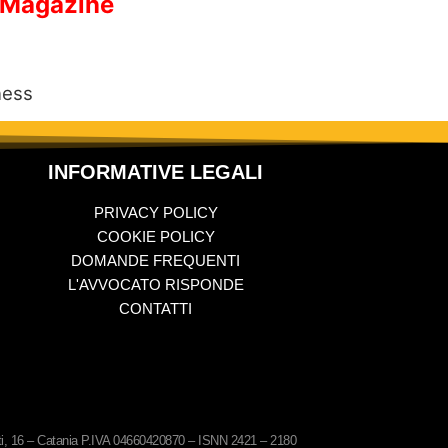
 Magazine
ness
INFORMATIVE LEGALI
PRIVACY POLICY
COOKIE POLICY
DOMANDE FREQUENTI
L'AVVOCATO RISPONDE
CONTATTI
ati, 16 – Catania P.IVA 04660420870 – ISNN 2421 – 2180