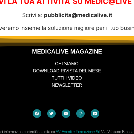
 LA TUA ATTIVITA’ SU MEDIC@LIVE
Scrivi a:
pubblicita@medicalive.it
veremo insieme la soluzione migliore per il tuo busi
MEDICALIVE MAGAZINE
CHI SIAMO
DOWNLOAD RIVISTA DEL MESE
TUTTI I VIDEO
NEWSLETTER
i informazione scientifica edita da
AV Eventi e Formazione Srl
Via Vitaliano Branc