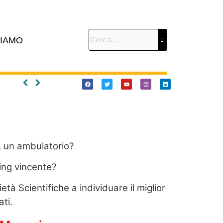
SIAMO
, un ambulatorio?
ing vincente?
à Scientifiche a individuare il miglior
ti.