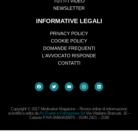
TUTTI I VIDEO
NEWSLETTER
INFORMATIVE LEGALI
PRIVACY POLICY
COOKIE POLICY
DOMANDE FREQUENTI
L'AVVOCATO RISPONDE
CONTATTI
Copyright © 2017 Medicalive Magazine – Rivista online di informazione
scientifica edita da
AV Eventi e Formazione Srl
Via Vitaliano Brancati, 16 –
Catania P.IVA 04660420870 – ISNN 2421 – 2180