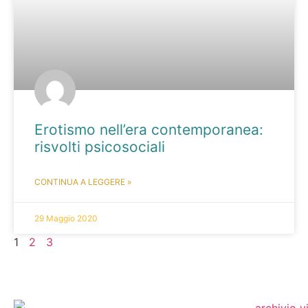
Erotismo nell’era contemporanea:
risvolti psicosociali
CONTINUA A LEGGERE »
29 Maggio 2020
1
2
3