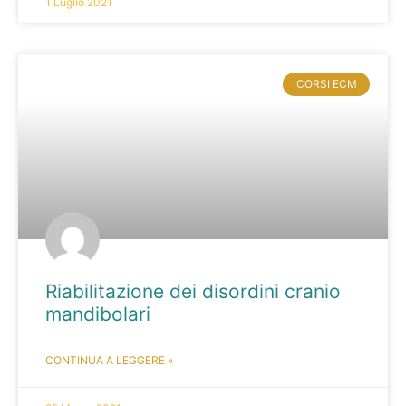
1 Luglio 2021
CORSI ECM
Riabilitazione dei disordini cranio
mandibolari
CONTINUA A LEGGERE »