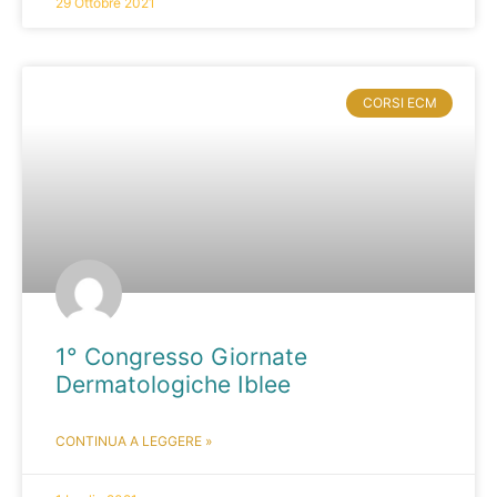
29 Ottobre 2021
CORSI ECM
1° Congresso Giornate
Dermatologiche Iblee
CONTINUA A LEGGERE »