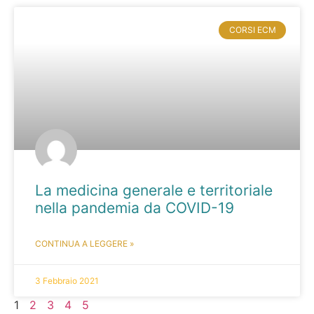
CORSI ECM
La medicina generale e territoriale
nella pandemia da COVID-19
CONTINUA A LEGGERE »
3 Febbraio 2021
1
2
3
4
5