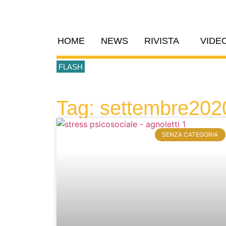
HOME
NEWS
RIVISTA
VIDE
FLASH
Tag: settembre202
SENZA CATEGORIA