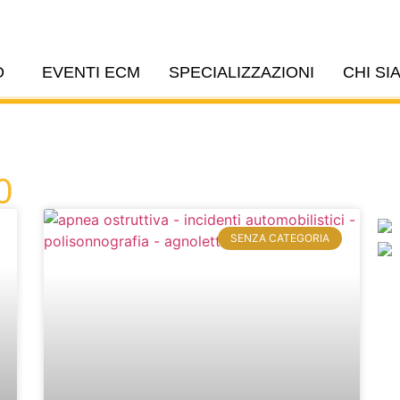
O
EVENTI ECM
SPECIALIZZAZIONI
CHI SI
0
SENZA CATEGORIA