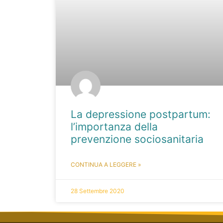
La depressione postpartum:
l’importanza della
prevenzione sociosanitaria
CONTINUA A LEGGERE »
28 Settembre 2020