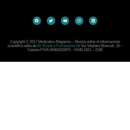
Copyright © 2017 Medicalive Magazine – Rivista online di informazione
scientifica edita da
AV Eventi e Formazione Srl
Via Vitaliano Brancati, 16 –
Catania P.IVA 04660420870 – ISNN 2421 – 2180