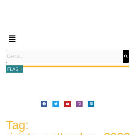
FLASH
Tag: