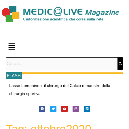
FLASH
Prevenzione delle lesioni muscolari: è possibile oggi in una
squadra Top Level? Video con il prof. Pintus