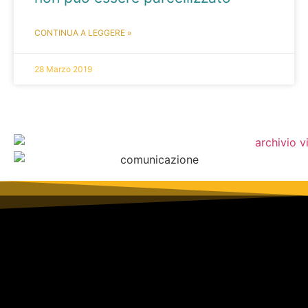
CONTINUA A LEGGERE »
28 Marzo 2019